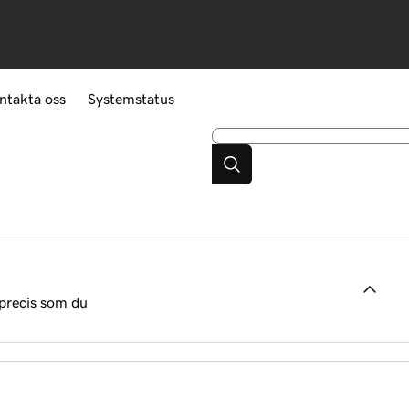
ntakta oss
Systemstatus
 precis som du