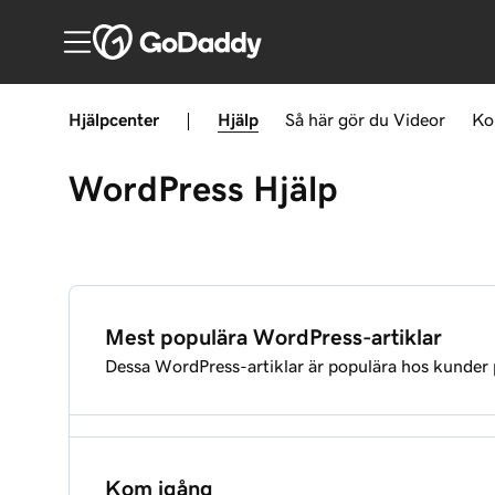
Hjälpcenter
|
Hjälp
Så här gör du
Videor
Ko
WordPress
Hjälp
Mest populära WordPress-artiklar
Dessa WordPress-artiklar är populära hos kunder
Skapa min WordPress-webbplats
Kom igång