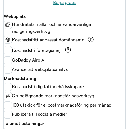
Börja gratis
Webbplats
Hundratals mallar och användarvänliga
redigeringsverktyg
Kostnadsfritt anpassat domännamn
Kostnadsfri företagsmejl
GoDaddy Airo AI
Avancerad webbplatsanalys
Marknadsföring
Kostnadsfri digital innehållsskapare
Grundläggande marknadsföringsverktyg
100 utskick för e-postmarknadsföring per månad
Publicera till sociala medier
Ta emot betalningar