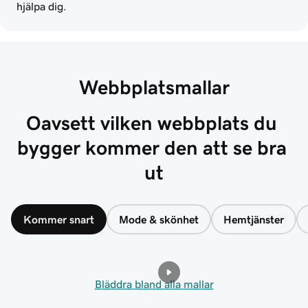
hjälpa dig.
Webbplatsmallar
Oavsett vilken webbplats du 
bygger kommer den att se bra 
ut
Kommer snart
Mode & skönhet
Hemtjänster
Bläddra bland alla mallar