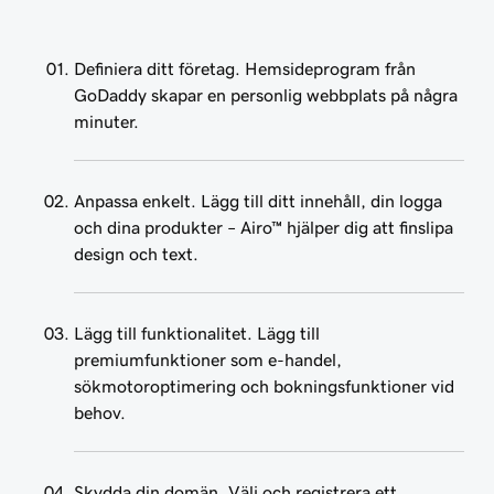
Definiera ditt företag. Hemsideprogram från
GoDaddy skapar en personlig webbplats på några
minuter.
Anpassa enkelt. Lägg till ditt innehåll, din logga
och dina produkter – Airo™ hjälper dig att finslipa
design och text.
Lägg till funktionalitet. Lägg till
premiumfunktioner som e-handel,
sökmotoroptimering och bokningsfunktioner vid
behov.
Skydda din domän. Välj och registrera ett