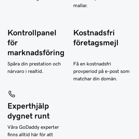
mallar.
Kontrollpanel
Kostnadsfri
för
företagsmejl
marknadsföring
Spåra din prestation och
Få en kostnadsfri
närvaro i realtid.
provperiod på e-post som
matchar din domän.
Experthjälp
dygnet runt
Våra GoDaddy experter
finns alltid här för att