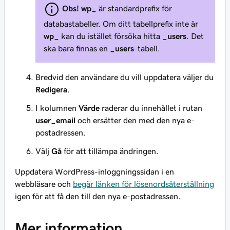
Obs!
wp_
är standardprefix för
databastabeller. Om ditt tabellprefix inte är
wp_
kan du istället försöka hitta
_users
. Det
ska bara finnas en
_users
-tabell.
Bredvid den användare du vill uppdatera väljer du
Redigera
.
I kolumnen
Värde
raderar du innehållet i rutan
user_email
och ersätter den med den nya e-
postadressen.
Välj
Gå
för att tillämpa ändringen.
Uppdatera WordPress-inloggningssidan i en
webbläsare och
begär länken för lösenordsåterställning
igen för att få den till den nya e-postadressen.
Mer information