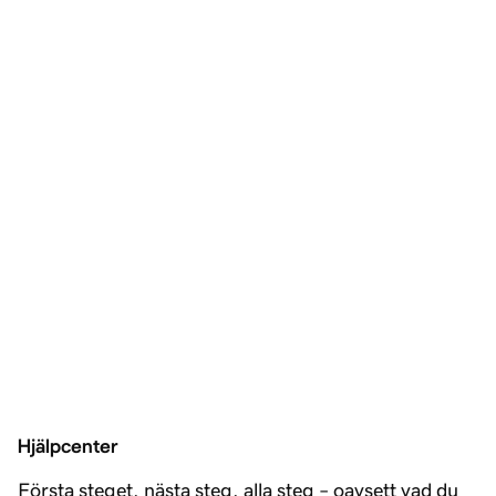
Hjälpcenter
Första steget, nästa steg, alla steg – oavsett vad du