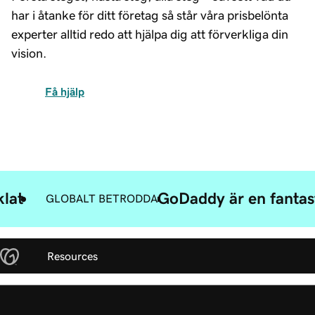
har i åtanke för ditt företag så står våra prisbelönta
experter alltid redo att hjälpa dig att förverkliga din
vision.
Få hjälp
klat
GoDaddy är en fantast
GLOBALT BETRODDA
Resources