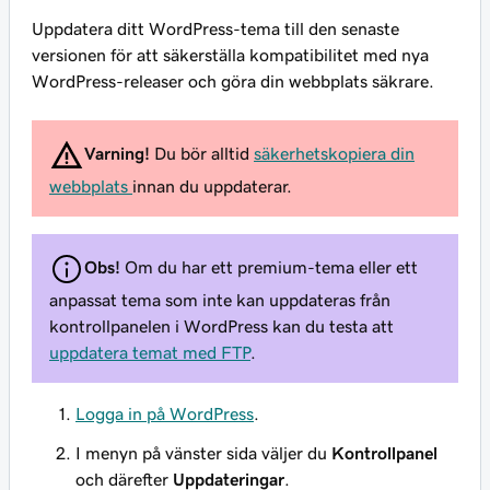
Uppdatera ditt WordPress-tema till den senaste
versionen för att säkerställa kompatibilitet med nya
WordPress-releaser och göra din webbplats säkrare.
Varning!
Du bör alltid
säkerhetskopiera din
webbplats
innan du uppdaterar.
Obs!
Om du har ett premium-tema eller ett
anpassat tema som inte kan uppdateras från
kontrollpanelen i WordPress kan du testa att
uppdatera temat med FTP
.
Logga in på WordPress
.
I menyn på vänster sida väljer du
Kontrollpanel
och därefter
Uppdateringar
.