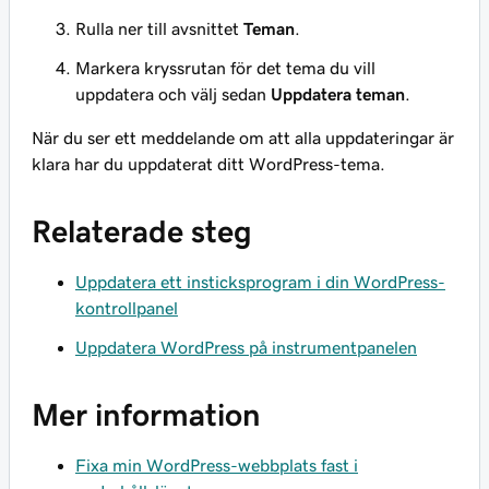
Rulla ner till avsnittet
Teman
.
Markera kryssrutan för det tema du vill
uppdatera och välj sedan
Uppdatera teman
.
När du ser ett meddelande om att alla uppdateringar är
klara har du uppdaterat ditt WordPress-tema.
Relaterade steg
Uppdatera ett insticksprogram i din WordPress-
kontrollpanel
Uppdatera WordPress på instrumentpanelen
Mer information
Fixa min WordPress-webbplats fast i