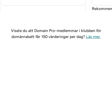
Rekommend
Visste du att Domain Pro-medlemmar i klubben för
domänrabatt får 150 värderingar per dag?
Läs mer.