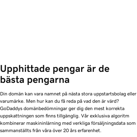
Upphittade pengar är de 
bästa pengarna
Din domän kan vara namnet på nästa stora uppstartsbolag eller
varumärke. Men hur kan du få reda på vad den är värd?
GoDaddy
s domänbedömningar ger dig den mest korrekta
uppskattningen som finns tillgänglig. Vår exklusiva algoritm
kombinerar maskininlärning med verkliga försäljningsdata som
sammanställts från våra över 20 års erfarenhet.