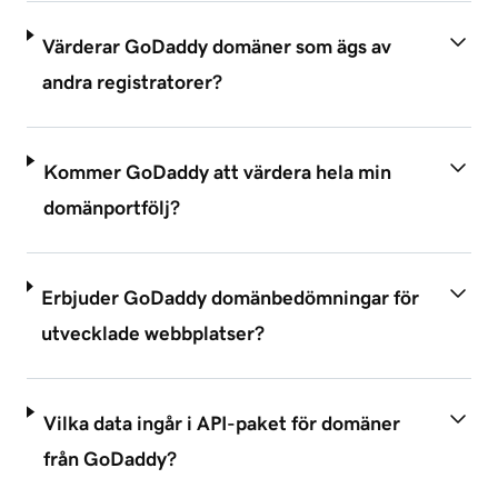
Värderar GoDaddy domäner som ägs av
andra registratorer?
Kommer GoDaddy att värdera hela min
domänportfölj?
Erbjuder GoDaddy domänbedömningar för
utvecklade webbplatser?
Vilka data ingår i API-paket för domäner
från GoDaddy?