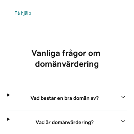
Få hjälp
Vanliga frågor om 
domänvärdering
Vad består en bra domän av?
Vad är domänvärdering?