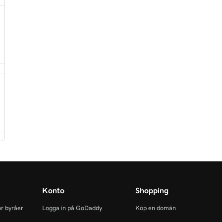
Konto
Shopping
r byråer
Logga in på GoDaddy
Köp en domän