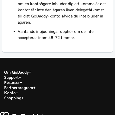
om en kontoägare inbjuder dig att komma åt det
kontot får inte den ägaren även delegatåtkomst
till ditt GoDaddy-konto såvida du inte bjuder in
ägaren.
Väntande inbjudningar upphör om de inte
accepteras inom 48–72 timmar.
Om GoDaddy
Support
Resurser
Partnerprogram
Konto
Shopping