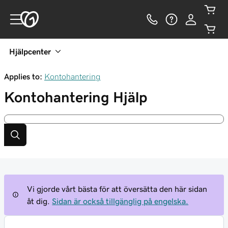
Hjälpcenter
Applies to:
Kontohantering
Kontohantering
Hjälp
Vi gjorde vårt bästa för att översätta den här sidan
åt dig.
Sidan är också tillgänglig på engelska.