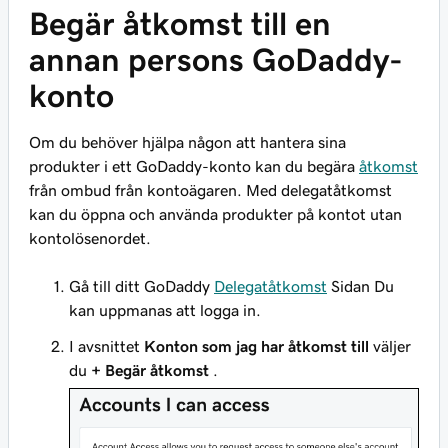
Begär åtkomst till en
annan persons GoDaddy-
konto
Om du behöver hjälpa någon att hantera sina
produkter i ett GoDaddy-konto kan du begära
åtkomst
från ombud från kontoägaren. Med delegatåtkomst
kan du öppna och använda produkter på kontot utan
kontolösenordet.
Gå till ditt GoDaddy
Delegatåtkomst
Sidan Du
kan uppmanas att logga in.
I avsnittet
Konton som jag har åtkomst till
väljer
du
+ Begär åtkomst
.