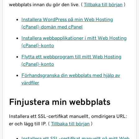
webbplats innan du gör den live. (
Tillbaka till början
)
Installera WordPress på min Web Hosting
(cPanel)-domän med cPanel
Installera webbapplikationer i mitt Web Hosting
(cPanel)-konto
Flytta ett webbprogram till mitt Web Hosting
(cPanel)-konto
Förhandsgranska din webbplats med hjälp av
värdfiler
Finjustera min webbplats
Installera ett SSL-certifikat manuellt, omdirigera URL:
er och lägg till IP. (
Tillbaka till början
)
Installera ett SSL-certifikat manuellt på mitt Web