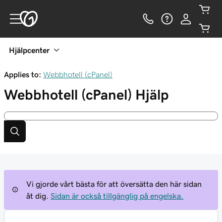
Hjälpcenter
Applies to:
Webbhotell (cPanel)
Webbhotell (cPanel)
Hjälp
Vi gjorde vårt bästa för att översätta den här sidan
åt dig.
Sidan är också tillgänglig på engelska.