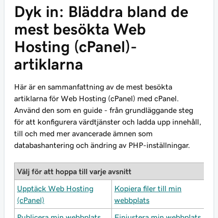
Dyk in: Bläddra bland de
mest besökta Web
Hosting (cPanel)-
artiklarna
Här är en sammanfattning av de mest besökta
artiklarna för Web Hosting (cPanel) med cPanel.
Använd den som en guide - från grundläggande steg
för att konfigurera värdtjänster och ladda upp innehåll,
till och med mer avancerade ämnen som
databashantering och ändring av PHP-inställningar.
Välj för att hoppa till varje avsnitt
Upptäck Web Hosting
Kopiera filer till min
(cPanel)
webbplats
Publicera min webbplats
Finjustera min webbplats