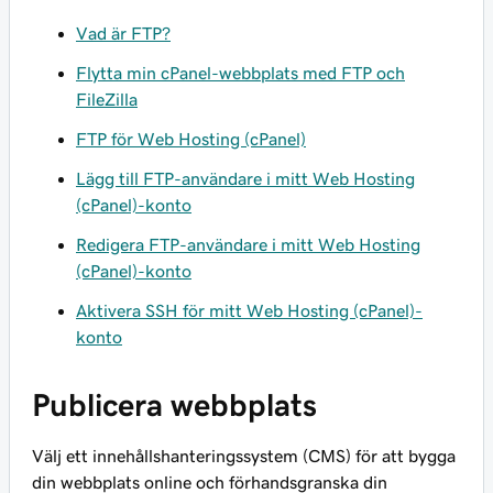
Vad är FTP?
Flytta min cPanel-webbplats med FTP och
FileZilla
FTP för Web Hosting (cPanel)
Lägg till FTP-användare i mitt Web Hosting
(cPanel)-konto
Redigera FTP-användare i mitt Web Hosting
(cPanel)-konto
Aktivera SSH för mitt Web Hosting (cPanel)-
konto
Publicera webbplats
Välj ett innehållshanteringssystem (CMS) för att bygga
din webbplats online och förhandsgranska din