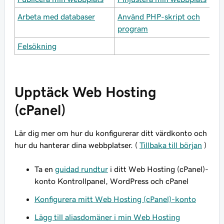
Arbeta med databaser
Använd PHP-skript och
program
Felsökning
Upptäck Web Hosting
(cPanel)
Lär dig mer om hur du konfigurerar ditt värdkonto och
hur du hanterar dina webbplatser. (
Tillbaka till början
)
Ta en
guidad rundtur
i ditt Web Hosting (cPanel)-
konto Kontrollpanel, WordPress och cPanel
Konfigurera mitt Web Hosting (cPanel)-konto
Lägg till aliasdomäner i min Web Hosting