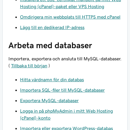
Hosting (cPanel)-paket eller VPS Hosting
Omdirigera min webbplats till HTTPS med cPanel
Lägg till en dedikerad IP-adress
Arbeta med databaser
Importera, exportera och ansluta till MySQL-databaser.
(
Tillbaka till början
)
Hitta värdnamn för din databas
Importera SQL-filer till MySQL-databaser
Exportera MySQL-databaser
Logga in på phpMyAdmin i mitt Web Hosting
(cPanel)-konto
Importera eller exportera WordPress-databas