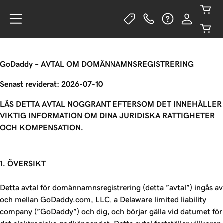
GoDaddy – AVTAL OM DOMÄNNAMNSREGISTRERING
Senast reviderat: 2026-07-10
LÄS DETTA AVTAL NOGGRANT EFTERSOM DET INNEHÅLLER
VIKTIG INFORMATION OM DINA JURIDISKA RÄTTIGHETER
OCH KOMPENSATION.
1. ÖVERSIKT
Detta avtal för domännamnsregistrering (detta ”
avtal
”) ingås av
och mellan GoDaddy.com, LLC, a Delaware limited liability
company (”GoDaddy”) och dig, och börjar gälla vid datumet för