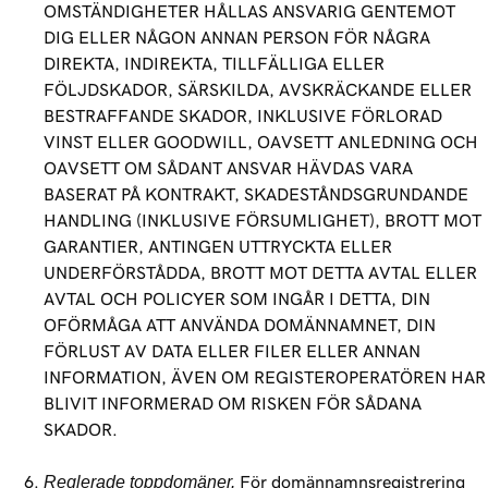
OMSTÄNDIGHETER HÅLLAS ANSVARIG GENTEMOT
DIG ELLER NÅGON ANNAN PERSON FÖR NÅGRA
DIREKTA, INDIREKTA, TILLFÄLLIGA ELLER
FÖLJDSKADOR, SÄRSKILDA, AVSKRÄCKANDE ELLER
BESTRAFFANDE SKADOR, INKLUSIVE FÖRLORAD
VINST ELLER GOODWILL, OAVSETT ANLEDNING OCH
OAVSETT OM SÅDANT ANSVAR HÄVDAS VARA
BASERAT PÅ KONTRAKT, SKADESTÅNDSGRUNDANDE
HANDLING (INKLUSIVE FÖRSUMLIGHET), BROTT MOT
GARANTIER, ANTINGEN UTTRYCKTA ELLER
UNDERFÖRSTÅDDA, BROTT MOT DETTA AVTAL ELLER
AVTAL OCH POLICYER SOM INGÅR I DETTA, DIN
OFÖRMÅGA ATT ANVÄNDA DOMÄNNAMNET, DIN
FÖRLUST AV DATA ELLER FILER ELLER ANNAN
INFORMATION, ÄVEN OM REGISTEROPERATÖREN HAR
BLIVIT INFORMERAD OM RISKEN FÖR SÅDANA
SKADOR.
Reglerade toppdomäner.
För domännamnsregistrering