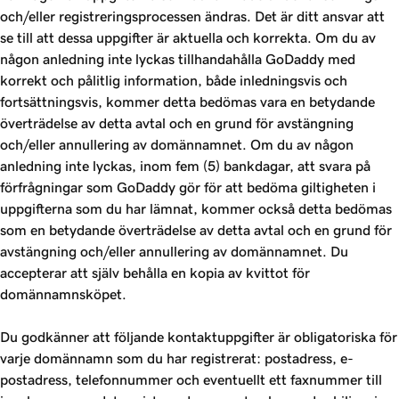
och/eller registreringsprocessen ändras. Det är ditt ansvar att
se till att dessa uppgifter är aktuella och korrekta. Om du av
någon anledning inte lyckas tillhandahålla GoDaddy med
korrekt och pålitlig information, både inledningsvis och
fortsättningsvis, kommer detta bedömas vara en betydande
överträdelse av detta avtal och en grund för avstängning
och/eller annullering av domännamnet. Om du av någon
anledning inte lyckas, inom fem (5) bankdagar, att svara på
förfrågningar som GoDaddy gör för att bedöma giltigheten i
uppgifterna som du har lämnat, kommer också detta bedömas
som en betydande överträdelse av detta avtal och en grund för
avstängning och/eller annullering av domännamnet. Du
accepterar att själv behålla en kopia av kvittot för
domännamnsköpet.
Du godkänner att följande kontaktuppgifter är obligatoriska för
varje domännamn som du har registrerat: postadress, e-
postadress, telefonnummer och eventuellt ett faxnummer till