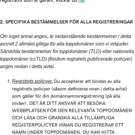
registrator som är garant, klickar du
här
.
2. SPECIFIKA BESTÄMMELSER FÖR ALLA REGISTRERINGAR
Om inget annat anges, är nedanstående bestämmelser i detta
avsnitt 2 allmänt giltiga för alla toppdomäner som vi erbjuder.
Särskilda bestämmelser för toppdomäner (TLD) eller nationella
toppdomäner (ccTLD) (förutom registrets publicerade policyer)
anges nedan i detta avtal.
Registrets policyer.
Du accepterar att bindas av alla
registrets policyer (såsom definieras ovan i detta avtal)
som gäller för din domännamnsregistrering (på alla
nivåer). DET ÄR DITT ANSVAR ATT BESÖKA
WEBBPLATSEN FÖR DEN RELEVANTA TOPPDOMÄNEN
OCH LÄSA OCH GRANSKA ALLA TILLÄMPLIGA
REGISTERPOLICYER INNAN DU REGISTRERAR ETT
NAMN UNDER TOPPDOMÄNEN. DU KAN HITTA