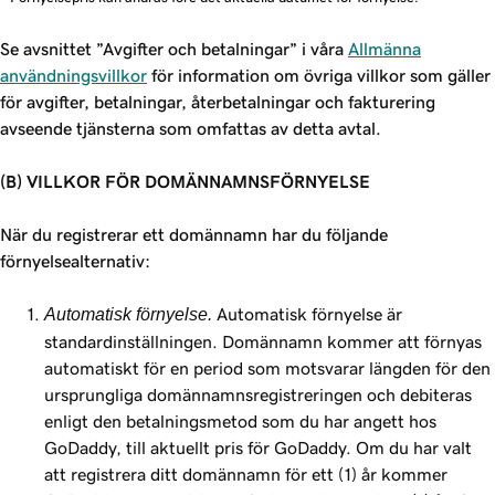
Se avsnittet ”Avgifter och betalningar” i våra
Allmänna
användningsvillkor
för information om övriga villkor som gäller
för avgifter, betalningar, återbetalningar och fakturering
avseende tjänsterna som omfattas av detta avtal.
(B) VILLKOR FÖR DOMÄNNAMNSFÖRNYELSE
När du registrerar ett domännamn har du följande
förnyelsealternativ:
Automatisk förnyelse.
Automatisk förnyelse är
standardinställningen. Domännamn kommer att förnyas
automatiskt för en period som motsvarar längden för den
ursprungliga domännamnsregistreringen och debiteras
enligt den betalningsmetod som du har angett hos
GoDaddy, till aktuellt pris för GoDaddy. Om du har valt
att registrera ditt domännamn för ett (1) år kommer