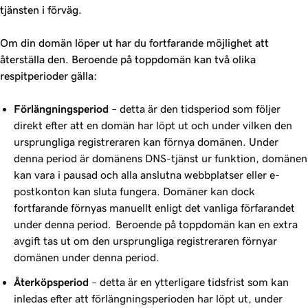
tjänsten i förväg.
Om din domän löper ut har du fortfarande möjlighet att
återställa den. Beroende på toppdomän kan två olika
respitperioder gälla:
Förlängningsperiod
– detta är den tidsperiod som följer
direkt efter att en domän har löpt ut och under vilken den
ursprungliga registreraren kan förnya domänen. Under
denna period är domänens DNS-tjänst ur funktion, domänen
kan vara i pausad och alla anslutna webbplatser eller e-
postkonton kan sluta fungera. Domäner kan dock
fortfarande förnyas manuellt enligt det vanliga förfarandet
under denna period. Beroende på toppdomän kan en extra
avgift tas ut om den ursprungliga registreraren förnyar
domänen under denna period.
Återköpsperiod
– detta är en ytterligare tidsfrist som kan
inledas efter att förlängningsperioden har löpt ut, under