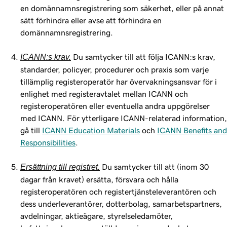
en domännamnsregistrering som säkerhet, eller på annat
sätt förhindra eller avse att förhindra en
domännamnsregistrering.
ICANN:s krav.
Du samtycker till att följa ICANN:s krav,
standarder, policyer, procedurer och praxis som varje
tillämplig registeroperatör har övervakningsansvar för i
enlighet med registeravtalet mellan ICANN och
registeroperatören eller eventuella andra uppgörelser
med ICANN. För ytterligare ICANN-relaterad information,
gå till
ICANN Education Materials
och
ICANN Benefits and
Responsibilities
.
Ersättning till registret.
Du samtycker till att (inom 30
dagar från kravet) ersätta, försvara och hålla
registeroperatören och registertjänsteleverantören och
dess underleverantörer, dotterbolag, samarbetspartners,
avdelningar, aktieägare, styrelseledamöter,