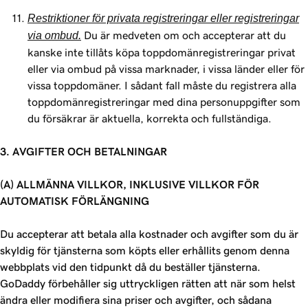
Restriktioner för privata registreringar eller registreringar
via ombud.
Du är medveten om och accepterar att du
kanske inte tillåts köpa toppdomänregistreringar privat
eller via ombud på vissa marknader, i vissa länder eller för
vissa toppdomäner. I sådant fall måste du registrera alla
toppdomänregistreringar med dina personuppgifter som
du försäkrar är aktuella, korrekta och fullständiga.
3. AVGIFTER OCH BETALNINGAR
(A) ALLMÄNNA VILLKOR, INKLUSIVE VILLKOR FÖR
AUTOMATISK FÖRLÄNGNING
Du accepterar att betala alla kostnader och avgifter som du är
skyldig för tjänsterna som köpts eller erhållits genom denna
webbplats vid den tidpunkt då du beställer tjänsterna.
GoDaddy förbehåller sig uttryckligen rätten att när som helst
ändra eller modifiera sina priser och avgifter, och sådana