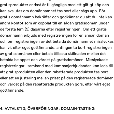
gratisprodukter endast är tillgängliga med ett giltigt köp och
kan avslutas om domännamnet tas bort eller sägs upp. För
gratis domännamn bekräftar och godkänner du att du inte kan
ändra kontot som är kopplat till en sådan gratisdomän under
de första fem (5) dagarna efter registreringen. Om ett gratis
domännamn erbjuds med registreringen för en annan domän
och om registreringen av det betalda domännamnet misslyckas
kan vi, efter eget gottfinnande, antingen ta bort registreringen
av gratisdomänen eller betala tillbaka skillnaden mellan det
betalda beloppet och värdet på gratisdomänen. Misslyckade
registreringar i samband med kampanjerbjudanden kan leda till
att gratisprodukten eller den rabatterade produkten tas bort
eller att en justering mellan priset på den registrerade domänen
och värdet på den rabatterade produkten görs, efter vårt eget
gottfinnande.
4. AVTALSTID; ÖVERFÖRINGAR; DOMAIN-TASTING