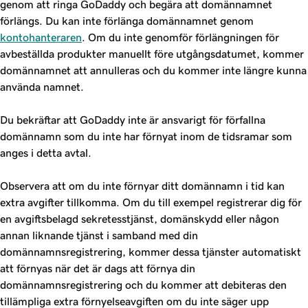
genom att ringa GoDaddy och begära att domännamnet
förlängs. Du kan inte förlänga domännamnet genom
kontohanteraren
. Om du inte genomför förlängningen för
avbeställda produkter manuellt före utgångsdatumet, kommer
domännamnet att annulleras och du kommer inte längre kunna
använda namnet.
Du bekräftar att GoDaddy inte är ansvarigt för förfallna
domännamn som du inte har förnyat inom de tidsramar som
anges i detta avtal.
Observera att om du inte förnyar ditt domännamn i tid kan
extra avgifter tillkomma. Om du till exempel registrerar dig för
en avgiftsbelagd sekretesstjänst, domänskydd eller någon
annan liknande tjänst i samband med din
domännamnsregistrering, kommer dessa tjänster automatiskt
att förnyas när det är dags att förnya din
domännamnsregistrering och du kommer att debiteras den
tillämpliga extra förnyelseavgiften om du inte säger upp