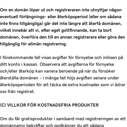
Om en domän löper ut och registreraren inte utnyttjar någon
eventuell förlängnings- eller återköpsperiod (eller om sådana
inte finns tillgängliga) går det inte längre att återfå domänen,
vilket innebär att vi, efter eget gottfinnande, kan ta bort
domänen, överföra den till en annan registrerare eller göra den
tillgänglig för allmän registrering.
I förekommande fall visas avgifter för förnyelse och inlösen på
ditt konto i kassan. Observera att avgifterna för förnyelse
och/eller återköp kan variera beroende på när du försöker
återställa domänen – i många fall höjs avgiften senare under
återköpsperioden för att täcka de extra kostnader som vi ådrar
oss från registret.
(C) VILLKOR FÖR KOSTNADSFRIA PRODUKTER
Om du får gratisprodukter i samband med registreringen av ett
domännamn bekräftar och godkänner du att sådana