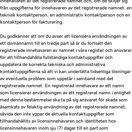
innehavaren av det registrerade namnet och, om de skiljer sig
från uppgifterna för innehavaren av det registrerade namnet, en
teknisk kontaktperson, en administrativ kontaktperson och en
kontaktperson för fakturering.
Du godkänner att om du avser att licensiera användningen av
ett domännamn till en tredje part så är du fortsatt den
registrerade innehavaren av namnet i våra register och ansvarar
för att tillhandahålla fullständiga kontaktuppgifter och
uppdatera de korrekta tekniska och administrativa
kontaktuppgifterna så att vi kan underlätta tidsenliga lösningar
av eventuella problem som uppstår i samband med det
registrerade namnet. En registrerad innehavare av ett namn
som licensierar användningen av ett registrerat namn i enlighet
med denna bestämmelse ska ta på sig ansvaret för skada som
åsamkats av felaktig användning av det registrerade namnet,
såvida den inte yppar de aktuella kontaktuppgifter som
tillhandahållits av licensinnehavaren och identiteten hos
licensinnehavaren inom sju (7) dagar till en part som