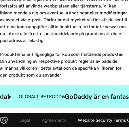
fortsätta att använda webbplatsen eller tjänsterna. Vi kan
ibland meddela dig om eventuella ändringar eller modifieringar
av avtalet via e-post. Därför är det mycket viktigt att du ser till
att dina kontouppgifter alltid är aktuella. Vi tar inte ansvar om
du inte skulle få ett e-postmeddelande på grund av att din e-
postadress är felaktig.
Produkterna är tillgängliga för köp som fristående produkter.
Din användning av respektive produkt regleras av både de
allmänna villkoren i detta avtal och de specifika villkoren för
den produkt som du använder.
klat
GoDaddy är en fantast
GLOBALT BETRODDA
Legal
Agreements
Website Security Terms 