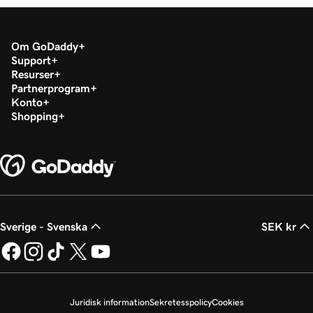
Om GoDaddy
Support
Resurser
Partnerprogram
Konto
Shopping
Sverige - Svenska
SEK kr
Juridisk information
Sekretesspolicy
Cookies