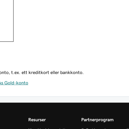
konto, t.ex. ett kreditkort eller bankkonto.
 As Gold-konto
Resurser
Partnerprogram