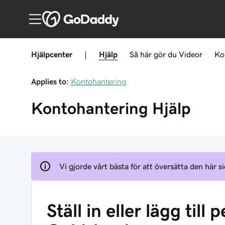
Hjälpcenter
|
Hjälp
Så här gör du
Videor
Ko
Applies to:
Kontohantering
Kontohantering
Hjälp
Vi gjorde vårt bästa för att översätta den här si
Ställ in eller lägg til