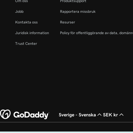
Om oss
Produktsupport
Jobb
Rapportera missbruk
Kontakta oss
Resurser
Juridisk information
Policy för offentliggörande av data, domänr
Trust Center
Sverige - Svenska
SEK kr