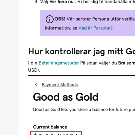
Välj
Verifiera nu
. Vi ber dig tillhandahålla in
OBS!
Vår partner Persona utför verifie
information, se
Vad är Persona?
Hur kontrollerar jag mitt 
I din
Betalningsmetoder
På sidan väljer du
Bra som
USD).