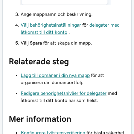
Ange mappnamn och beskrivning.
Välj behörighetsinställningar
för
delegater med
åtkomst till ditt konto
.
Välj
Spara
för att skapa din mapp.
Relaterade steg
Lägg till domäner i din nya mapp
för att
organisera din domänportfölj.
Redigera behörighetsnivåer för delegater
med
åtkomst till ditt konto när som helst.
Mer information
Konfigurera tvåstegsverifiering
för bästa säkerhet