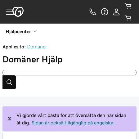
Hjälpcenter
Applies to:
Domäner
Domäner
Hjälp
Vi gjorde vårt bästa för att översätta den här sidan
åt dig.
Sidan är också tillgänglig på engelska.