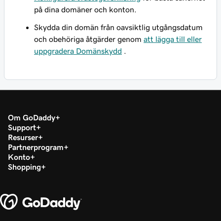
på dina domäner och konton.
Skydda din domän från oavsiktlig utgångsdatum
och obehöriga åtgärder genom
att lägga till eller
uppgradera Domänskydd
.
Om GoDaddy
Support
Resurser
Partnerprogram
Konto
Shopping