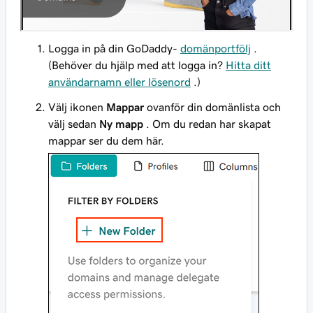
Logga in på din GoDaddy-
domänportfölj
.
(Behöver du hjälp med att logga in?
Hitta ditt
användarnamn eller lösenord
.)
Välj ikonen
Mappar
ovanför din domänlista och
välj sedan
Ny mapp
. Om du redan har skapat
mappar ser du dem här.