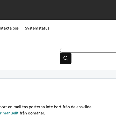
ntakta oss
Systemstatus
l
ort en mall tas posterna inte bort från de enskilda
r manuellt
från domäner.