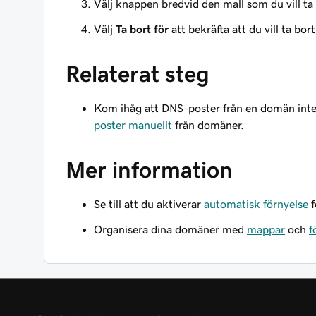
Välj knappen bredvid den mall som du vill ta
Välj
Ta bort för
att bekräfta att du vill ta bor
Relaterat steg
Kom ihåg att DNS-poster från en domän inte 
poster manuellt
från domäner.
Mer information
Se till att du aktiverar
automatisk förnyelse
f
Organisera dina domäner med
mappar
och
f