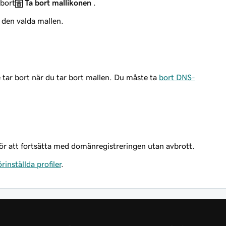
 bort
Ta bort mallikonen
.
t den valda mallen.
tar bort när du tar bort mallen. Du måste ta
bort DNS-
ör att fortsätta med domänregistreringen utan avbrott.
örinställda profiler
.