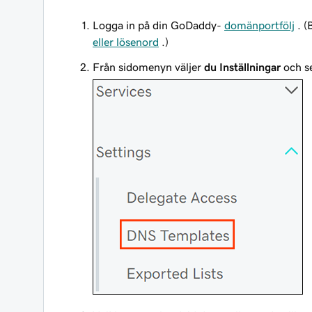
Logga in på din GoDaddy-
domänportfölj
. (
eller lösenord
.)
Från sidomenyn väljer
du Inställningar
och s