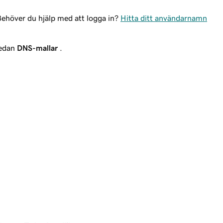
Behöver du hjälp med att logga in?
Hitta ditt användarnamn
edan
DNS-mallar
.