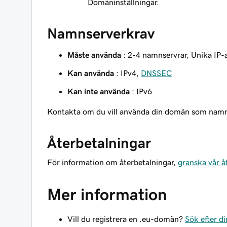
Domäninställningar.
Namnserverkrav
Måste använda
: 2-4 namnservrar, Unika IP-
Kan använda
: IPv4,
DNSSEC
Kan inte använda
: IPv6
Kontakta om du vill använda din domän som nam
Återbetalningar
För information om återbetalningar,
granska vår å
Mer information
Vill du registrera en .eu-domän?
Sök efter d