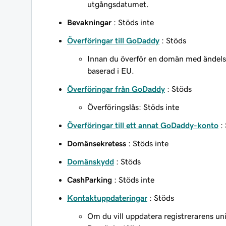
utgångsdatumet.
Bevakningar
: Stöds inte
Överföringar till GoDaddy
: Stöds
Innan du överför en domän med ändelsen .
baserad i EU.
Överföringar från GoDaddy
: Stöds
Överföringslås: Stöds inte
Överföringar till ett annat GoDaddy-konto
:
Domänsekretess
: Stöds inte
Domänskydd
: Stöds
CashParking
: Stöds inte
Kontaktuppdateringar
: Stöds
Om du vill uppdatera registrerarens u