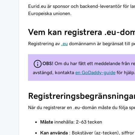
Eurid.eu är sponsor och backend-leverantör för
Europeiska unionen.
Vem kan registrera .eu-do
Registrering av
.eu
domännamn är begränsat till per
OBS!
Om du har fått ett meddelande från re
avstängd, kontakta
en GoDaddy-guide
för hjälp
Registreringsbegränsninga
När du registrerar en .eu-domän måste du följa spe
Måste
innehålla: 2–63 tecken
Kan använda
: Bokstäver (az-tecken), siffro