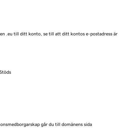
eu till ditt konto, se till att ditt kontos e-postadress är
 Stöds
nionsmedborgarskap går du till domänens sida