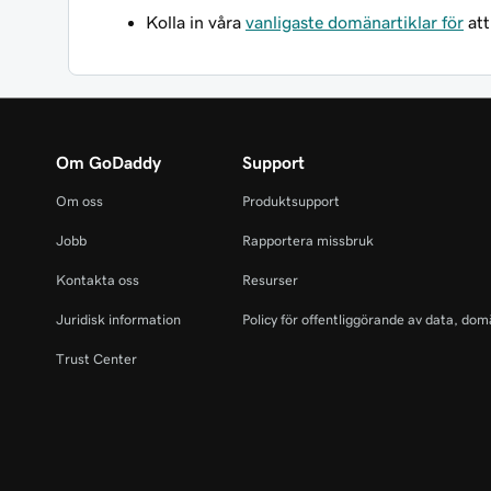
Kolla in våra
vanligaste domänartiklar för
att
Om GoDaddy
Support
Om oss
Produktsupport
Jobb
Rapportera missbruk
Kontakta oss
Resurser
Juridisk information
Policy för offentliggörande av data, dom
Trust Center