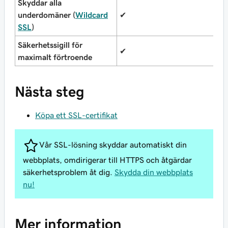
Skyddar alla
underdomäner (
Wildcard
✔
✔
SSL
)
Säkerhetssigill för
✔
✔
maximalt förtroende
Nästa steg
Köpa ett SSL-certifikat
Vår SSL-lösning skyddar automatiskt din
webbplats, omdirigerar till HTTPS och åtgärdar
säkerhetsproblem åt dig.
Skydda din webbplats
nu!
Mer information