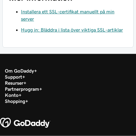
Installera ett SSL-certifikat manuellt på min
server
Hugg in: Bläddra i lista över viktiga SSL-artiklar
Om GoDaddy
Support
Resurser
Partnerprogram
Konto
Shopping