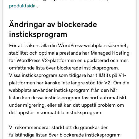
produktsida
.
Ändringar av blockerade
insticksprogram
För att säkerställa din WordPress-webbplats säkerhet,
stabilitet och optimala prestanda har Managed Hosting
for WordPress V2-plattformen en uppdaterad och mer
omfattande lista över blockerade insticksprogram.
Vissa insticksprogram som tidigare har tillåtits på V1-
plattformen har kanske inte längre stöd för V2. Om din
webbplats använder insticksprogram från den här
listan kan dessa insticksprogram tas bort automatiskt
under migrering, eller så kan det uppstå problem om
det uppstår inkompatibla insticksprogram.
Vi rekommenderar starkt att du granskar den
fullständiga listan över blockerade insticksprogram