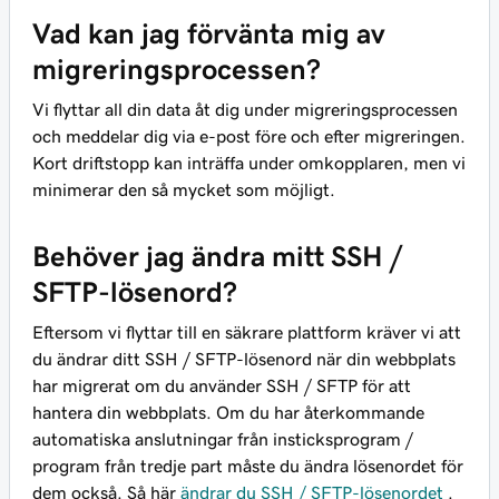
Vad kan jag förvänta mig av
migreringsprocessen?
Vi flyttar all din data åt dig under migreringsprocessen
och meddelar dig via e-post före och efter migreringen.
Kort driftstopp kan inträffa under omkopplaren, men vi
minimerar den så mycket som möjligt.
Behöver jag ändra mitt SSH /
SFTP-lösenord?
Eftersom vi flyttar till en säkrare plattform kräver vi att
du ändrar ditt SSH / SFTP-lösenord när din webbplats
har migrerat om du använder SSH / SFTP för att
hantera din webbplats. Om du har återkommande
automatiska anslutningar från insticksprogram /
program från tredje part måste du ändra lösenordet för
dem också. Så här
ändrar du SSH / SFTP-lösenordet
.