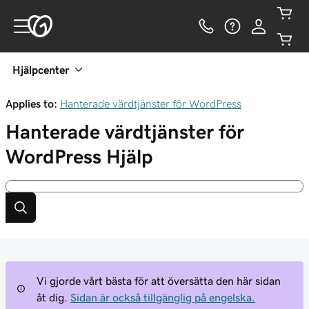
Hjälpcenter
Applies to:
Hanterade värdtjänster för WordPress
Hanterade värdtjänster för
WordPress
Hjälp
Vi gjorde vårt bästa för att översätta den här sidan
åt dig.
Sidan är också tillgänglig på engelska.