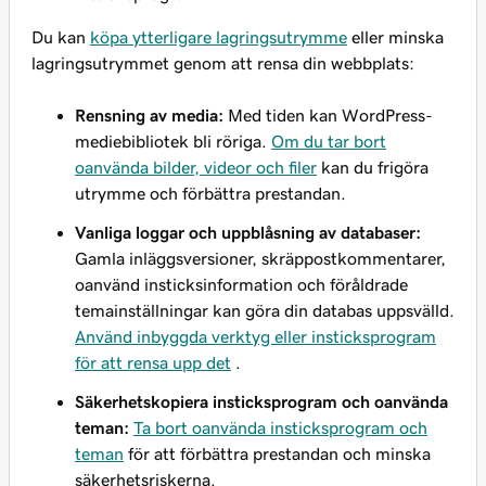
Du kan
köpa ytterligare lagringsutrymme
eller minska
lagringsutrymmet genom att rensa din webbplats:
Rensning av media:
Med tiden kan WordPress-
mediebibliotek bli röriga.
Om du tar bort
oanvända bilder, videor och filer
kan du frigöra
utrymme och förbättra prestandan.
Vanliga loggar och uppblåsning av databaser:
Gamla inläggsversioner, skräppostkommentarer,
oanvänd insticksinformation och föråldrade
temainställningar kan göra din databas uppsvälld.
Använd inbyggda verktyg eller insticksprogram
för att rensa upp det
.
Säkerhetskopiera insticksprogram och oanvända
teman:
Ta bort oanvända insticksprogram och
teman
för att förbättra prestandan och minska
säkerhetsriskerna.