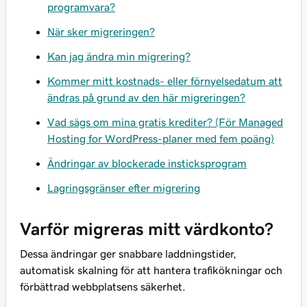
programvara?
När sker migreringen?
Kan jag ändra min migrering?
Kommer mitt kostnads- eller förnyelsedatum att
ändras på grund av den här migreringen?
Vad sägs om mina gratis krediter? (För Managed
Hosting for WordPress-planer med fem poäng)
Ändringar av blockerade insticksprogram
Lagringsgränser efter migrering
Varför migreras mitt värdkonto?
Dessa ändringar ger snabbare laddningstider,
automatisk skalning för att hantera trafikökningar och
förbättrad webbplatsens säkerhet.