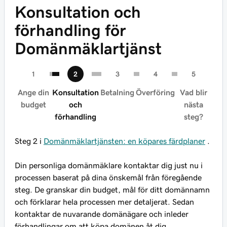
Konsultation och
förhandling för
Domänmäklartjänst
Ange din
Konsultation
Betalning
Överföring
Vad blir
budget
och
nästa
förhandling
steg?
Steg 2 i
Domänmäklartjänsten: en köpares färdplaner
.
Din personliga domänmäklare kontaktar dig just nu i
processen baserat på dina önskemål från föregående
steg. De granskar din budget, mål för ditt domännamn
och förklarar hela processen mer detaljerat. Sedan
kontaktar de nuvarande domänägare och inleder
förhandlingar om att köpa domänen åt dig.