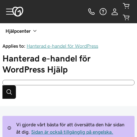
Hjälpcenter
Applies to:
Hanterad e-handel för WordPress
Hanterad e-handel för
WordPress
Hjälp
Vi gjorde vårt bästa för att översätta den här sidan
åt dig.
Sidan är också tillgänglig på engelska.