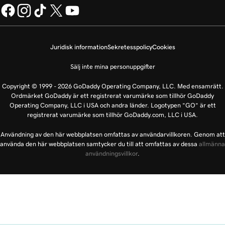
Juridisk information
Sekretesspolicy
Cookies
Sälj inte mina personuppgifter
Copyright © 1999 - 2026 GoDaddy Operating Company, LLC. Med ensamrätt.
Ordmärket GoDaddy är ett registrerat varumärke som tillhör GoDaddy
Operating Company, LLC i USA och andra länder. Logotypen ”GO” är ett
registrerat varumärke som tillhör GoDaddy.com, LLC i USA.
Användning av den här webbplatsen omfattas av användarvillkoren. Genom att
använda den här webbplatsen samtycker du till att omfattas av dessa
allmänna
användningsvillkor
.