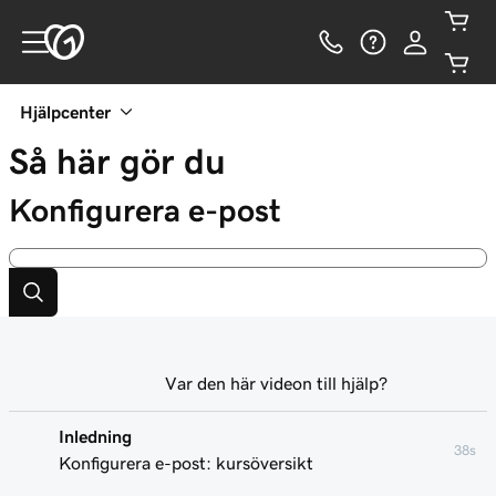
Hjälpcenter
Så här gör du
Konfigurera e-post
Var den här videon till hjälp?
Inledning
38s
Konfigurera e-post: kursöversikt