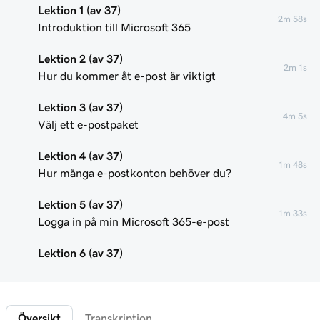
Lektion 1 (av 37)
2m 58s
Introduktion till Microsoft 365
Lektion 2 (av 37)
2m 1s
Hur du kommer åt e-post är viktigt
Lektion 3 (av 37)
4m 5s
Välj ett e-postpaket
Lektion 4 (av 37)
1m 48s
Hur många e-postkonton behöver du?
Lektion 5 (av 37)
1m 33s
Logga in på min Microsoft 365-e-post
Lektion 6 (av 37)
58s
Anslut min domän och skapa min e-postadress
Lektion 7 (av 37)
41s
Översikt
Transkription
Skicka ett testmeddelande till mig själv