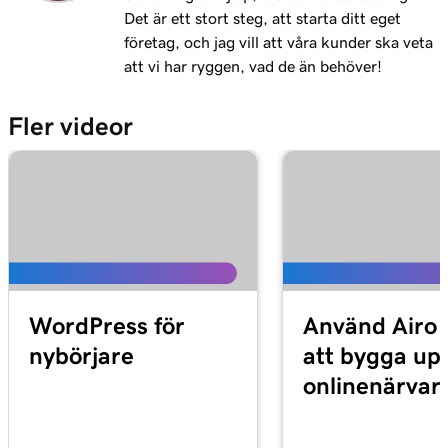
på Windows
Det är ett stort steg, att starta ditt eget
företag, och jag vill att våra kunder ska veta
Lektion 13 (av 37)
att vi har ryggen, vad de än behöver!
Lägg till min Microsoft 365-e-post i Apple
1m 48s
Mail på en iPhone
Fler videor
Lektion 14 (av 37)
Lägg till min Microsoft 365-e-post i min e-
1m 30s
postapp på en Android
Lektion 15 (av 37)
59s
Skapa min e-postsignatur i Microsoft 365
Lektion 16 (av 37)
1m 55s
WordPress för
Använd Airo 
Gå igenom E-post och Office-kontrollpanelen
nybörjare
att bygga up
Lektion 17 (av 37)
onlinenärvar
49s
Installera mina Office-appar
Lektion 18 (av 37)