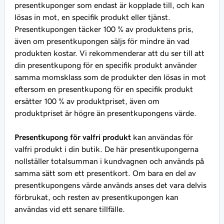
presentkuponger som endast är kopplade till, och kan
lösas in mot, en specifik produkt eller tjänst.
Presentkupongen täcker 100 % av produktens pris,
även om presentkupongen säljs för mindre än vad
produkten kostar. Vi rekommenderar att du ser till att
din presentkupong för en specifik produkt använder
samma momsklass som de produkter den lösas in mot
eftersom en presentkupong för en specifik produkt
ersätter 100 % av produktpriset, även om
produktpriset är högre än presentkupongens värde.
Presentkupong för valfri produkt
kan användas för
valfri produkt i din butik. De här presentkupongerna
nollställer totalsumman i kundvagnen och används på
samma sätt som ett presentkort. Om bara en del av
presentkupongens värde används anses det vara delvis
förbrukat, och resten av presentkupongen kan
användas vid ett senare tillfälle.