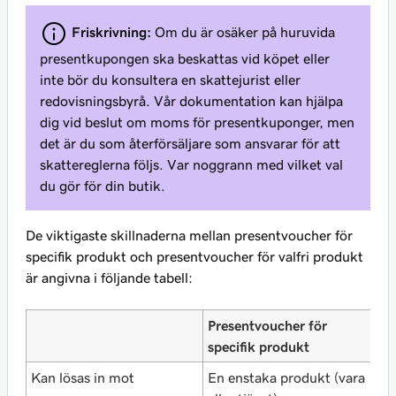
Friskrivning:
Om du är osäker på huruvida
presentkupongen ska beskattas vid köpet eller
inte bör du konsultera en skattejurist eller
redovisningsbyrå. Vår dokumentation kan hjälpa
dig vid beslut om moms för presentkuponger, men
det är du som återförsäljare som ansvarar för att
skattereglerna följs. Var noggrann med vilket val
du gör för din butik.
De viktigaste skillnaderna mellan presentvoucher för
specifik produkt och presentvoucher för valfri produkt
är angivna i följande tabell:
Presentvoucher för
P
specifik produkt
p
Kan lösas in mot
En enstaka produkt (vara
V