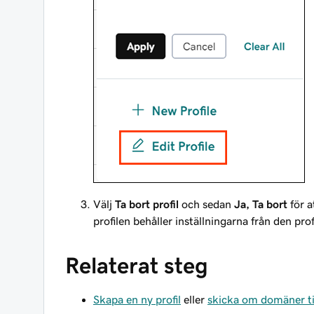
Välj
Ta bort profil
och sedan
Ja, Ta bort
för a
profilen behåller inställningarna från den pro
Relaterat steg
Skapa en ny profil
eller
skicka om domäner till