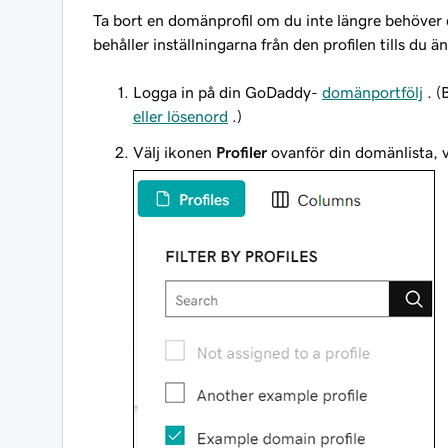
Ta bort en domänprofil om du inte längre behöver 
behåller inställningarna från den profilen tills du 
Logga in på din GoDaddy-
domänportfölj
. (
eller lösenord
.)
Välj ikonen
Profiler
ovanför din domänlista, vä