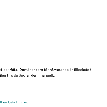
tt bekräfta. Domäner som för närvarande är tilldelade till
filen tills du ändrar dem manuellt.
 en befintlig profil
.