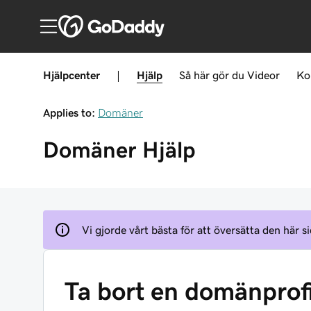
Hjälpcenter
|
Hjälp
Så här gör du
Videor
Ko
Applies to:
Domäner
Domäner
Hjälp
Vi gjorde vårt bästa för att översätta den här si
Ta bort en domänprofi