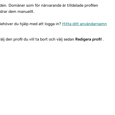
den. Domäner som för närvarande är tilldelade profilen
ändrar dem manuellt.
Behöver du hjälp med att logga in?
Hitta ditt användarnamn
lj den profil du vill ta bort och välj sedan
Redigera profil
.