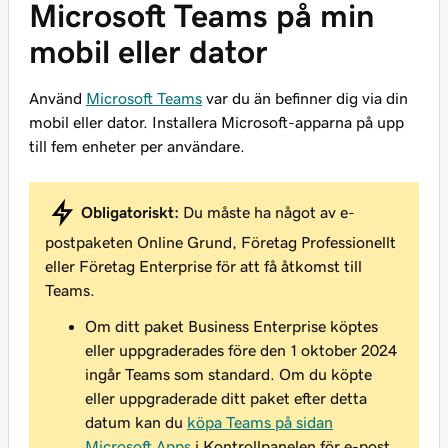
Microsoft Teams på min
mobil eller dator
Använd
Microsoft Teams
var du än befinner dig via din
mobil eller dator. Installera Microsoft-apparna på upp
till fem enheter per användare.
Obligatoriskt:
Du måste ha något av e-
postpaketen Online Grund, Företag Professionellt
eller Företag Enterprise
för att få åtkomst till
Teams.
Om ditt paket Business Enterprise köptes
eller uppgraderades före den 1 oktober 2024
ingår Teams som standard. Om du köpte
eller uppgraderade ditt paket efter detta
datum kan du
köpa Teams på sidan
Microsoft Apps
i Kontrollpanelen för e-post