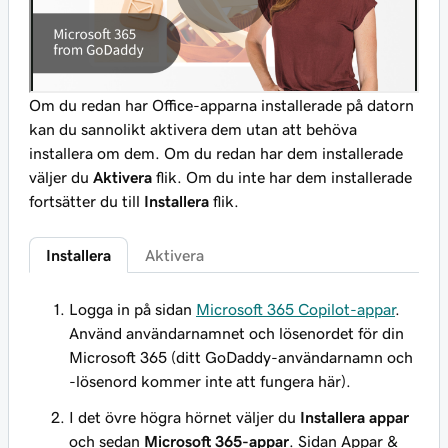
Om du redan har Office-apparna installerade på datorn
kan du sannolikt aktivera dem utan att behöva
installera om dem. Om du redan har dem installerade
väljer du
Aktivera
flik. Om du inte har dem installerade
fortsätter du till
Installera
flik.
Installera
Aktivera
Logga in på sidan
Microsoft 365 Copilot-appar
.
Använd användarnamnet och lösenordet för din
Microsoft 365 (ditt GoDaddy-användarnamn och
-lösenord kommer inte att fungera här).
I det övre högra hörnet väljer du
Installera appar
och sedan
Microsoft 365-appar
. Sidan Appar &