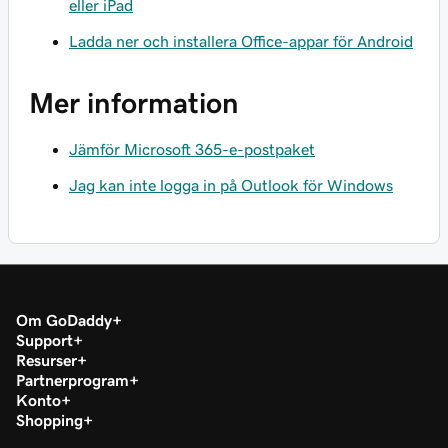
eller iPad
Ladda ner och installera Office-appar för Android
Mer information
Jämför Microsoft 365-e-postpaket
Jag kan inte logga in på Outlook för Windows
Om GoDaddy
Support
Resurser
Partnerprogram
Konto
Shopping