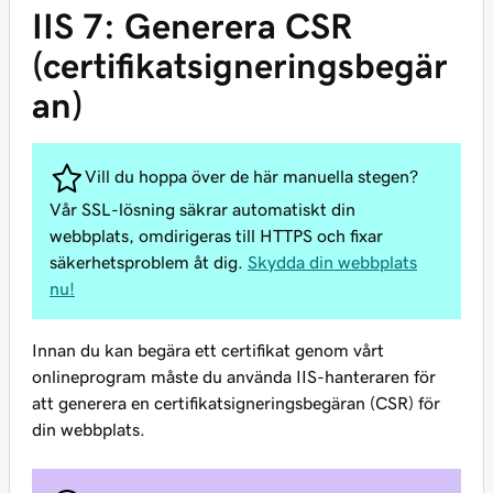
IIS 7: Generera CSR
(certifikatsigneringsbegär
an)
Vill du hoppa över de här manuella stegen?
Vår SSL-lösning säkrar automatiskt din
webbplats, omdirigeras till HTTPS och fixar
säkerhetsproblem åt dig.
Skydda din webbplats
nu!
Innan du kan begära ett certifikat genom vårt
onlineprogram måste du använda IIS-hanteraren för
att generera en certifikatsigneringsbegäran (CSR) för
din webbplats.