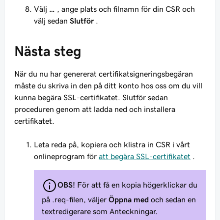
Välj
…
, ange plats och filnamn för din CSR och
välj sedan
Slutför
.
Nästa steg
När du nu har genererat certifikatsigneringsbegäran
måste du skriva in den på ditt konto hos oss om du vill
kunna begära SSL-certifikatet. Slutför sedan
proceduren genom att ladda ned och installera
certifikatet.
Leta reda på, kopiera och klistra in CSR i vårt
onlineprogram för
att begära SSL-certifikatet
.
OBS!
För att få en kopia högerklickar du
på .req-filen, väljer
Öppna med
och sedan en
textredigerare som Anteckningar.