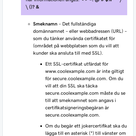
\ ()? &
Smeknamn
– Det fullständiga
domännamnet – eller webbadressen (URL) –
som du tänker använda certifikatet för
(området på webbplatsen som du vill att
kunder ska ansluta till med SSL).
Ett SSL-certifikat utfärdat för
www.coolexample.com
är inte giltigt
för
secure.coolexample.com
. Om du
vill att din SSL ska täcka
secure.coolexample.com
måste du se
till att smeknamnet som angavs i
certifikatsigneringsbegäran är
secure.coolexample.com
.
Om du begär ett jokercertifikat ska du
lägga till en asterisk (*) till vänster om