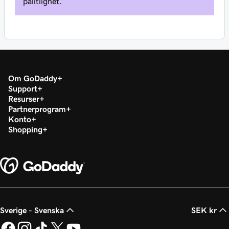
pålitlighet.
Om GoDaddy
Support
Resurser
Partnerprogram
Konto
Shopping
Sverige - Svenska
SEK kr