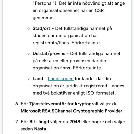
”Personal”). Det är inte nödvändigt att ange
en organisationsenhet när en CSR
genereras.
Stad/ort
– Det fullständiga namnet på
staden där din organisation har
registrerats/finns. Förkorta inte.
Delstat/provins
– Det fullständiga namnet
på delstaten eller provinsen där din
organisation finns. Förkorta inte.
Land
–
Landskoden
för landet där din
organisation är juridiskt registrerad – anges
med två bokstäver enligt ISO-formatet.
För
Tjänsteleverantör för kryptografi
väljer du
Microsoft RSA SChannel Cryptographic Provider
.
För
Bit-längd
väljer du
2048
eller högre och väljer
sedan
Nästa
.