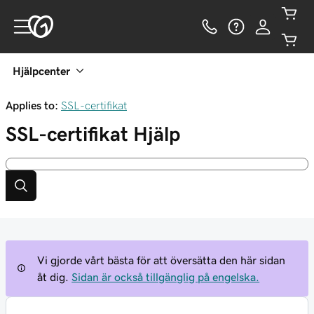
Hjälpcenter
Applies to:
SSL-certifikat
SSL-certifikat
Hjälp
Vi gjorde vårt bästa för att översätta den här sidan
åt dig.
Sidan är också tillgänglig på engelska.