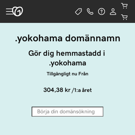
.yokohama domännamn
Gör dig hemmastadd i 
.yokohama
Tillgängligt nu Från
304,38 kr
/1:a året