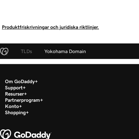
Produktfriskrivningar och juridiska riktlinjer.
TLDs
Yokohama Domain
Om GoDaddy
Support
Resurser
Partnerprogram
Konto
Shopping