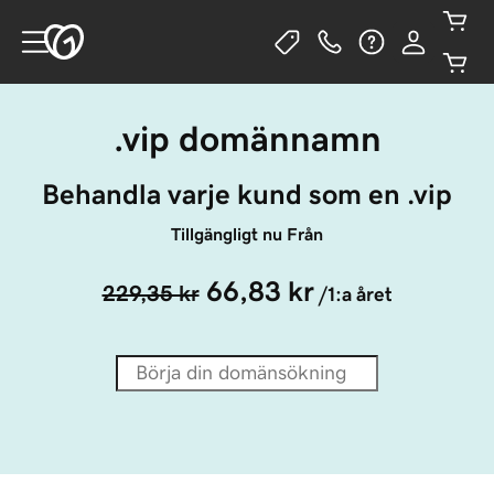
.vip domännamn
Behandla varje kund som en .vip
Tillgängligt nu Från
66,83 kr
229,35 kr
/1:a året