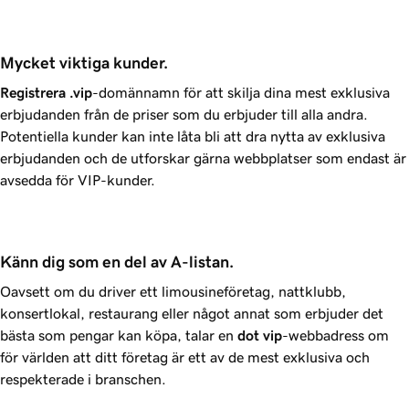
Mycket viktiga kunder.
Registrera
.vip
-domännamn för att skilja dina mest exklusiva
erbjudanden från de priser som du erbjuder till alla andra.
Potentiella kunder kan inte låta bli att dra nytta av exklusiva
erbjudanden och de utforskar gärna webbplatser som endast är
avsedda för VIP-kunder.
Känn dig som en del av A-listan.
Oavsett om du driver ett limousineföretag, nattklubb,
konsertlokal, restaurang eller något annat som erbjuder det
bästa som pengar kan köpa, talar en
dot
vip
-webbadress om
för världen att ditt företag är ett av de mest exklusiva och
respekterade i branschen.