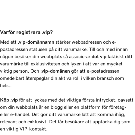
Varför registrera .vip?
Med ett
.vip
-domännamn
stärker webbadressen och e-
postadressen statusen på ditt varumärke. Till och med innan
någon besöker din webbplats så associerar
dot
vip
faktiskt ditt
varumärke till exklusiviteten och lyxen i att var en mycket
viktig person. Och
.vip
-domänen
gör att e-postadressen
omedelbart återspeglar din aktiva roll i vilken bransch som
helst.
Köp
.vip
för att lyckas med det viktiga första intrycket, oavsett
om din webbplats är en blogg eller en plattform för företag-
eller e-handel. Det gör ditt varumärke lätt att komma ihåg,
relevant och exklusivt. Det får besökare att upptäcka dig som
en viktig VIP-kontakt.