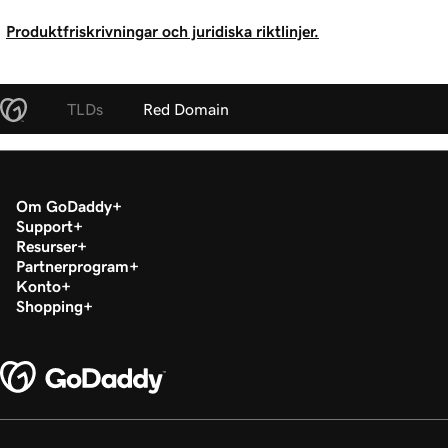
Produktfriskrivningar och juridiska riktlinjer.
TLDs
Red Domain
Om GoDaddy
Support
Resurser
Partnerprogram
Konto
Shopping