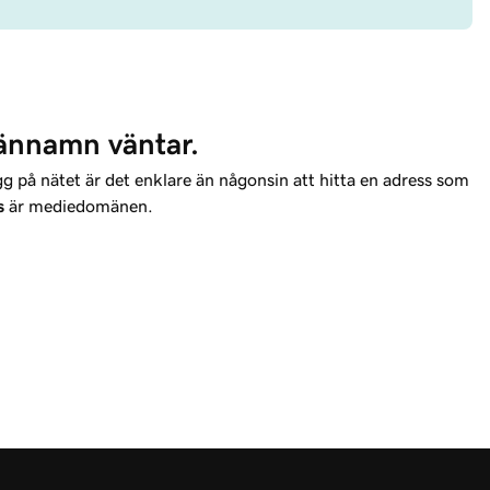
ännamn väntar.
 på nätet är det enklare än någonsin att hitta en adress som
s
är mediedomänen.