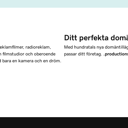
Ditt perfekta dom
eklamfilmer, radioreklam,
Med hundratals nya domäntillägg
h filmstudior och oberoende
passar ditt företag.
.production
ed bara en kamera och en dröm.