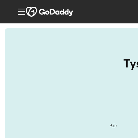
Ty
Kör