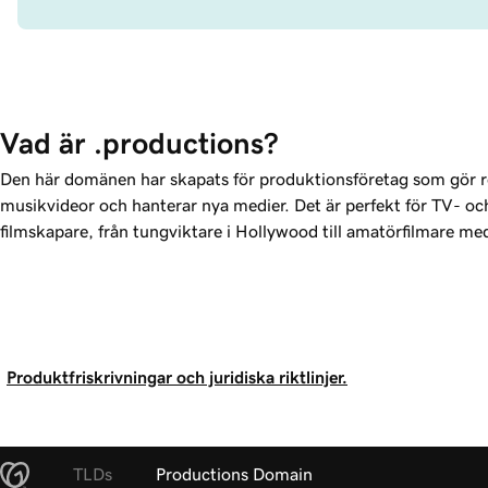
Vad är .productions?
Den här domänen har skapats för produktionsföretag som gör r
musikvideor och hanterar nya medier. Det är perfekt för TV- oc
filmskapare, från tungviktare i Hollywood till amatörfilmare m
Produktfriskrivningar och juridiska riktlinjer.
TLDs
Productions Domain