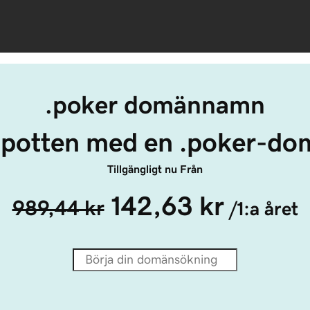
.poker domännamn
 potten med en .poker-do
Tillgängligt nu Från
142,63 kr
989,44 kr
/1:a året