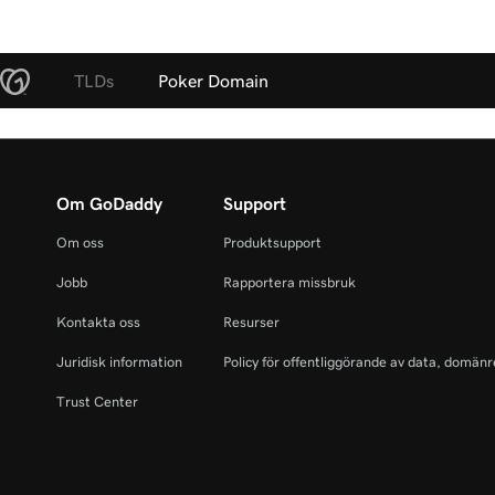
TLDs
Poker Domain
Om GoDaddy
Support
Om oss
Produktsupport
Jobb
Rapportera missbruk
Kontakta oss
Resurser
Juridisk information
Policy för offentliggörande av data, domänr
Trust Center