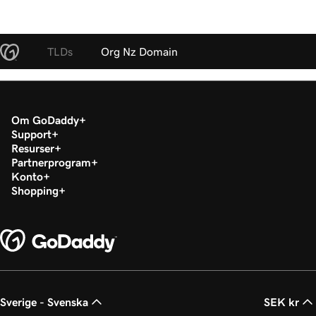
TLDs
Org Nz Domain
Om GoDaddy
Support
Resurser
Partnerprogram
Konto
Shopping
Sverige - Svenska
SEK kr