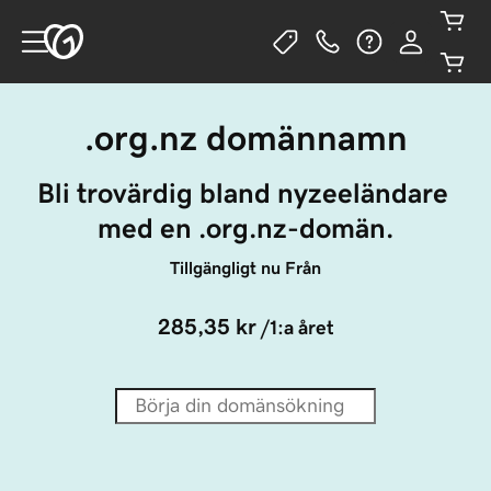
.org.nz domännamn
Bli trovärdig bland nyzeeländare 
med en .org.nz-domän.
Tillgängligt nu Från
285,35 kr
/1:a året