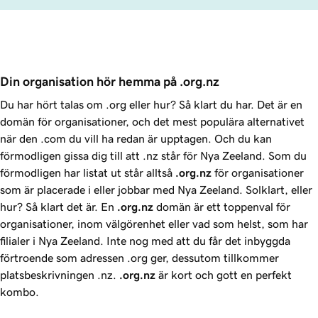
Din organisation hör hemma på .org.nz 
Du har hört talas om .org eller hur? Så klart du har. Det är en
domän för organisationer, och det mest populära alternativet
när den .com du vill ha redan är upptagen. Och du kan
förmodligen gissa dig till att .nz står för Nya Zeeland. Som du
förmodligen har listat ut står alltså
.org.nz
för organisationer
som är placerade i eller jobbar med Nya Zeeland. Solklart, eller
hur? Så klart det är. En
.org.nz
domän är ett toppenval för
organisationer, inom välgörenhet eller vad som helst, som har
filialer i Nya Zeeland. Inte nog med att du får det inbyggda
förtroende som adressen .org ger, dessutom tillkommer
platsbeskrivningen .nz.
.org.nz
är kort och gott en perfekt
kombo.