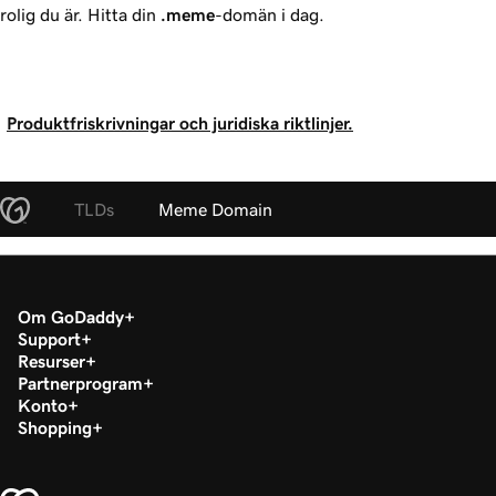
rolig du är. Hitta din
.meme
-domän i dag.
Produktfriskrivningar och juridiska riktlinjer.
TLDs
Meme Domain
Om GoDaddy
Support
Resurser
Partnerprogram
Konto
Shopping