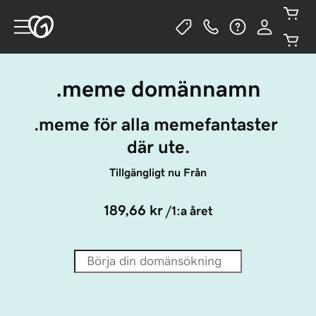
.meme domännamn
.meme för alla memefantaster 
där ute.
Tillgängligt nu Från
189,66 kr
/1:a året