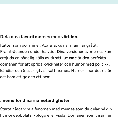
Dela dina favoritmemes med världen.
Katter som gör miner. Äta snacks när man har gråtit.
Framträdanden under halvtid. Dina versioner av memes kan
erbjuda en oändlig källa av skratt.
.meme
är den perfekta
domänen för att sprida kvickheter och humor med politik-,
kändis- och (naturligtvis) kattmemes. Humorn har du, nu är
det bara att ge den ett hem.
.meme för dina memefärdigheter.
Starta nästa virala fenomen med memes som du delar på din
humorwebbplats, -blogg eller -sida. Domänen som visar hur