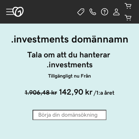
.investments domännamn
Tala om att du hanterar 
.investments
Tillgängligt nu Från
142,90 kr
1.906,48 kr
/1:a året