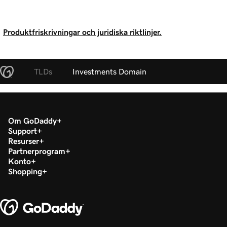
Produktfriskrivningar och juridiska riktlinjer.
TLDs
Investments Domain
Om GoDaddy
Support
Resurser
Partnerprogram
Konto
Shopping