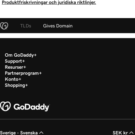
Produktfriskrivningar och juridiska riktlinjer.
TLDs
Gives Domain
Om GoDaddy
Support
Resurser
Partnerprogram
Konto
Shopping
Sverige - Svenska
SEK kr