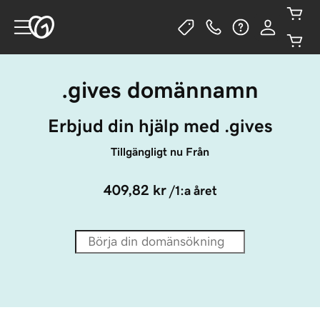
.gives domännamn
Erbjud din hjälp med .gives
Tillgängligt nu Från
409,82 kr
/1:a året