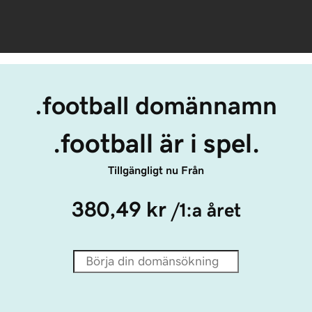
.football domännamn
.football är i spel.
Tillgängligt nu Från
380,49 kr
/1:a året