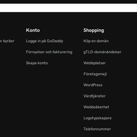
Konto
Shopping
r byråer
Logga in på GoDaddy
Köp en domän
Förnyelser och fakturering
gTLD-domänändelser
Skapa konto
Webbplatser
Företagsmejl
WordPress
Värdtjänster
Webbsäkerhet
Logotypskapare
Telefonnummer