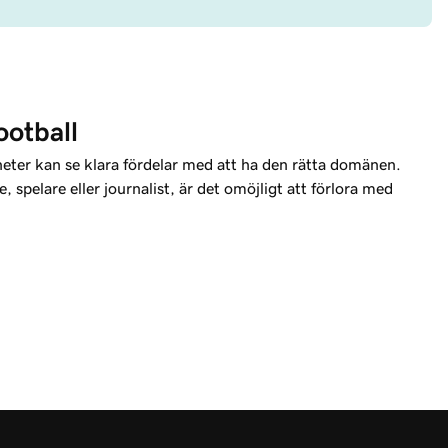
ootball
heter kan se klara fördelar med att ha den rätta domänen.
, spelare eller journalist, är det omöjligt att förlora med