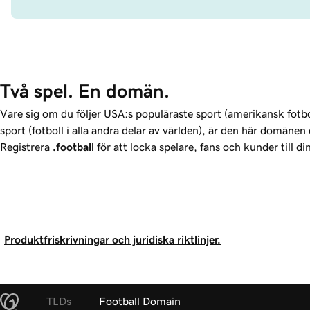
Två spel. En domän.
Vare sig om du följer USA:s populäraste sport (amerikansk fotbo
sport (fotboll i alla andra delar av världen), är den här domäne
Registrera
.football
för att locka spelare, fans och kunder till di
Produktfriskrivningar och juridiska riktlinjer.
TLDs
Football Domain