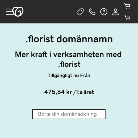
.florist domännamn
Mer kraft i verksamheten med 
.florist
Tillgängligt nu Från
475,64 kr
/1:a året