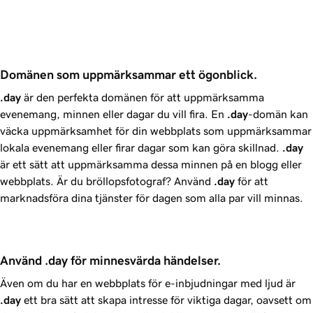
Domänen som uppmärksammar ett ögonblick.
.day
är den perfekta domänen för att uppmärksamma
evenemang, minnen eller dagar du vill fira. En
.day
-domän kan
väcka uppmärksamhet för din webbplats som uppmärksammar
lokala evenemang eller firar dagar som kan göra skillnad.
.day
är ett sätt att uppmärksamma dessa minnen på en blogg eller
webbplats. Är du bröllopsfotograf? Använd
.day
för att
marknadsföra dina tjänster för dagen som alla par vill minnas.
Använd .day för minnesvärda händelser.
Även om du har en webbplats för e-inbjudningar med ljud är
.day
ett bra sätt att skapa intresse för viktiga dagar, oavsett om