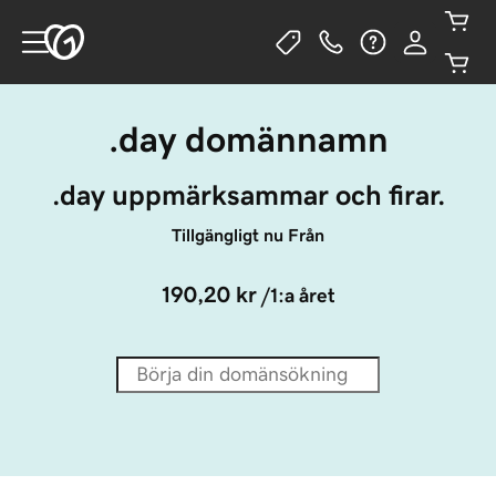
.day domännamn
.day uppmärksammar och firar.
Tillgängligt nu Från
190,20 kr
/1:a året