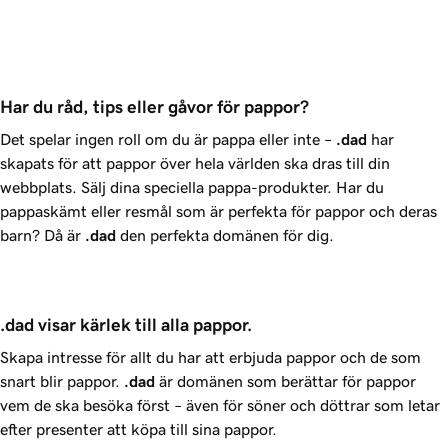
Har du råd, tips eller gåvor för pappor?
Det spelar ingen roll om du är pappa eller inte –
.dad
har
skapats för att pappor över hela världen ska dras till din
webbplats. Sälj dina speciella pappa-produkter. Har du
pappaskämt eller resmål som är perfekta för pappor och deras
barn? Då är
.dad
den perfekta domänen för dig.
.dad visar kärlek till alla pappor.
Skapa intresse för allt du har att erbjuda pappor och de som
snart blir pappor.
.dad
är domänen som berättar för pappor
vem de ska besöka först – även för söner och döttrar som letar
efter presenter att köpa till sina pappor.