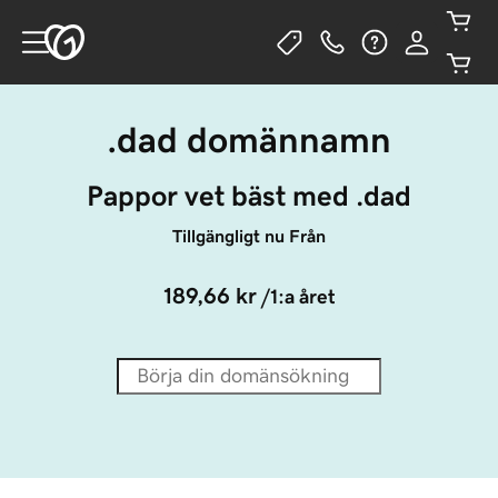
.dad domännamn
Pappor vet bäst med .dad
Tillgängligt nu Från
189,66 kr
/1:a året