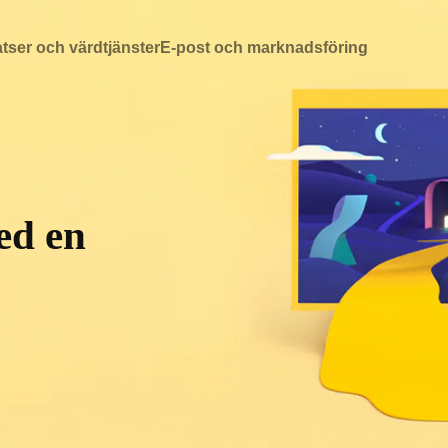
ser och värdtjänster
E-post och marknadsföring
ed en