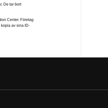
. De tar bort
tion Center. Företag
 kopia av sina ID-