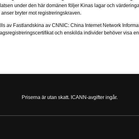
atsen under den här domänen följer Kinas lagar och värderingar
ser bryter mot registreringskraven.
ålls av Fastlandskina av CNNIC: China Internet Network Informa
agsregistreringscertifikat och enskilda individer behöver visa en
Priserna är utan skatt. ICANN-avgifter ingår.