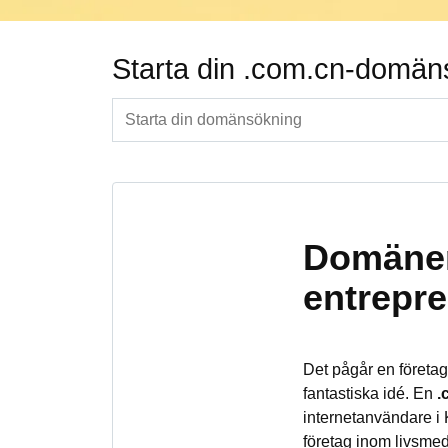
Starta din .com.cn-domän
Domänen
entrepre
Det pågår en företa
fantastiska idé. En
.
internetanvändare i
företag inom livsmed