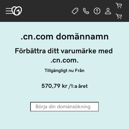
.cn.com domännamn
Förbättra ditt varumärke med 
.cn.com.
Tillgängligt nu Från
570,79 kr
/1:a året