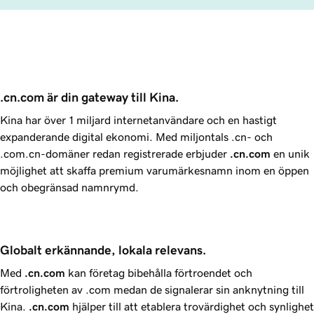
.cn.com är din gateway till Kina.
Kina har över 1 miljard internetanvändare och en hastigt
expanderande digital ekonomi. Med miljontals .cn- och
.com.cn-domäner redan registrerade erbjuder
.cn.com
en unik
möjlighet att skaffa premium varumärkesnamn inom en öppen
och obegränsad namnrymd.
Globalt erkännande, lokala relevans.
Med
.cn.com
kan företag bibehålla förtroendet och
förtroligheten av .com medan de signalerar sin anknytning till
Kina.
.cn.com
hjälper till att etablera trovärdighet och synlighet