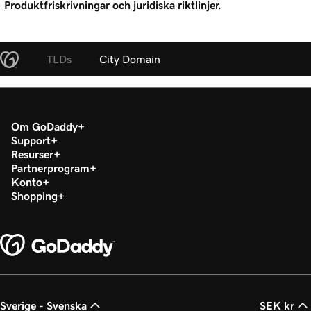
Produktfriskrivningar och juridiska riktlinjer.
TLDs
City Domain
Om GoDaddy
Support
Resurser
Partnerprogram
Konto
Shopping
Sverige - Svenska
SEK kr