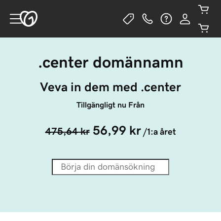
.center domännamn
Veva in dem med .center
Tillgängligt nu Från
56,99 kr
475,64 kr
/1:a året