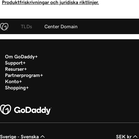
Produktfriskrivningar och juridiska riktlinjer.
TLDs
Center Domain
Om GoDaddy
Support
Resurser
Partnerprogram
Konto
Shopping
Sverige - Svenska
SEK kr