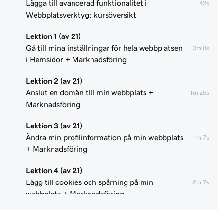
Lägga till avancerad funktionalitet i
42s
Webbplatsverktyg: kursöversikt
Lektion 1 (av 21)
Gå till mina inställningar för hela webbplatsen
3m 8s
i Hemsidor + Marknadsföring
Lektion 2 (av 21)
Anslut en domän till min webbplats +
1m 25s
Marknadsföring
Lektion 3 (av 21)
Ändra min profilinformation på min webbplats
1m 7s
+ Marknadsföring
Lektion 4 (av 21)
Lägg till cookies och spårning på min
2m 7s
webbplats + Marknadsföring
Lektion 5 (av 21)