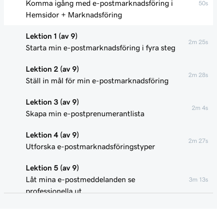
Komma igång med e-postmarknadsföring i
50s
Hemsidor + Marknadsföring
Lektion 1 (av 9)
2m 25s
Starta min e-postmarknadsföring i fyra steg
Lektion 2 (av 9)
2m 28s
Ställ in mål för min e-postmarknadsföring
Lektion 3 (av 9)
2m 4s
Skapa min e-postprenumerantlista
Lektion 4 (av 9)
2m 27s
Utforska e-postmarknadsföringstyper
Lektion 5 (av 9)
Låt mina e-postmeddelanden se
3m 13s
professionella ut
Lektion 6 (av 9)