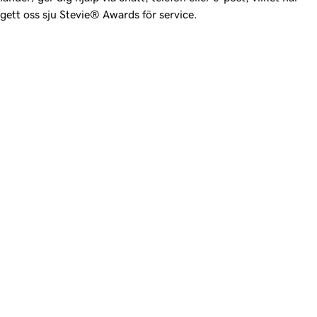
gett oss sju Stevie® Awards för service.