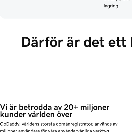
lagring.
Därför är det ett
Vi är betrodda av 20+ miljoner 
kunder världen över
GoDaddy, världens största domänregistrator, används av
miljoner användare för våra användarvänliga verktyg,