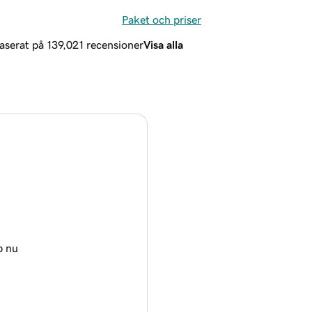
Paket och priser
baserat på 139,021 recensioner
Visa alla
 nu