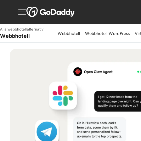
Alla webbhotellalternativ
Webbhotell
Webbhotell WordPress
Vir
Webbhotell