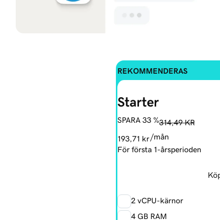
REKOMMENDERAS
Starter
SPARA 33 %
314,49 KR
/mån
193,71 kr
För första 1-årsperioden
Köp
2 vCPU-kärnor
4 GB RAM