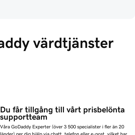
Daddy värdtjänster
Du får tillgång till vårt prisbelönta 
supportteam
Våra
GoDaddy
Experter (över 3 500 specialister i fler än 20
länder) ger dig hjälp via chatt, telefon eller e-post, vilket har