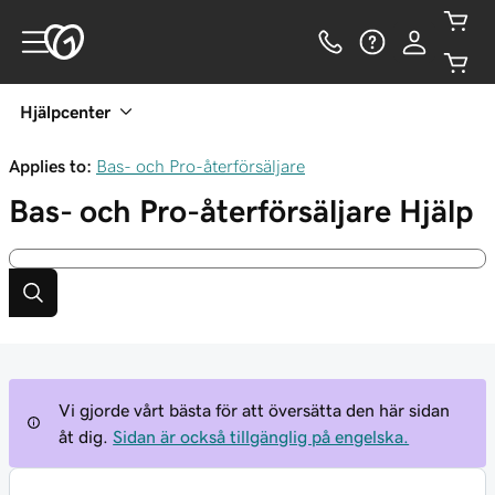
Hjälpcenter
Applies to:
Bas- och Pro-återförsäljare
Bas- och Pro-återförsäljare
Hjälp
Vi gjorde vårt bästa för att översätta den här sidan
åt dig.
Sidan är också tillgänglig på engelska.