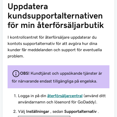
Uppdatera
kundsupportalternativen
för min återförsäljarbutik
I kontrollcentret för återförsäljare uppdaterar du
kontots supportalternativ för att avgöra hur dina
kunder får meddelanden och support för eventuella
problem.
OBS!
Kundtjänst och uppsökande tjänster är
för närvarande endast tillgängliga på engelska.
Logga in på din
återförsäljarcentral
(använd ditt
användarnamn och lösenord för GoDaddy).
Välj
Inställningar
, sedan
Supportalternativ
.