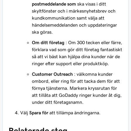
postmeddelande som
ska visas i ditt
skyltfönster och i märkesnyhetsbrev och
kundkommunikation samt välja att
händelsemeddelanden och uppdateringar
ska göras.
Om ditt företag
: Om 300 tecken eller färre,
förklara vad som gör ditt företag fantastiskt
så att vi bäst kan hjälpa dina kunder när de
ringer efter support eller produktköp.
Customer Outreach
: välkomna kunder
ombord, eller ring för att tacka dem för att
förnya tjänsterna. Markera kryssrutan för
att tillåta att GoDaddy ringer kunder åt dig,
under ditt företagsnamn.
Välj
Spara för
att tillämpa ändringarna.
Relaterade steg