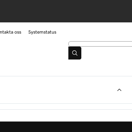
ntakta oss
Systemstatus