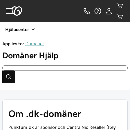
Hjälpcenter
Applies to:
Domäner
Domäner
Hjälp
Om .dk-domäner
Punktum.dk är sponsor och CentralNic Reseller (Key