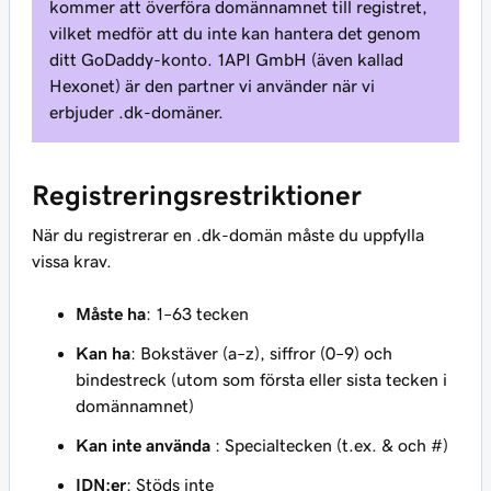
kommer att överföra domännamnet till registret,
vilket medför att du inte kan hantera det genom
ditt GoDaddy-konto. 1API GmbH (även kallad
Hexonet) är den partner vi använder när vi
erbjuder .dk-domäner.
Registreringsrestriktioner
När du registrerar en .dk-domän måste du uppfylla
vissa krav.
Måste ha
: 1–63 tecken
Kan ha
: Bokstäver (a–z), siffror (0–9) och
bindestreck (utom som första eller sista tecken i
domännamnet)
Kan inte använda
: Specialtecken (t.ex. & och #)
IDN:er
: Stöds inte