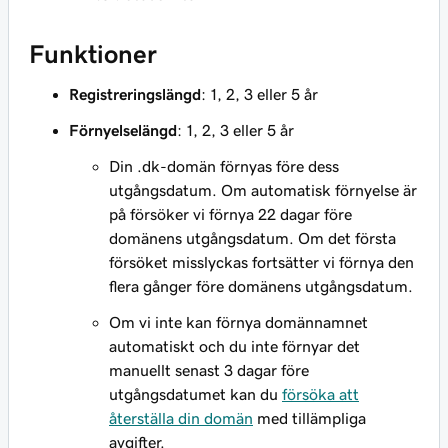
Funktioner
Registreringslängd
: 1, 2, 3 eller 5 år
Förnyelselängd
: 1, 2, 3 eller 5 år
Din .dk-domän förnyas före dess
utgångsdatum. Om automatisk förnyelse är
på försöker vi förnya 22 dagar före
domänens utgångsdatum. Om det första
försöket misslyckas fortsätter vi förnya den
flera gånger före domänens utgångsdatum.
Om vi inte kan förnya domännamnet
automatiskt och du inte förnyar det
manuellt senast 3 dagar före
utgångsdatumet kan du
försöka att
återställa din domän
med tillämpliga
avgifter.