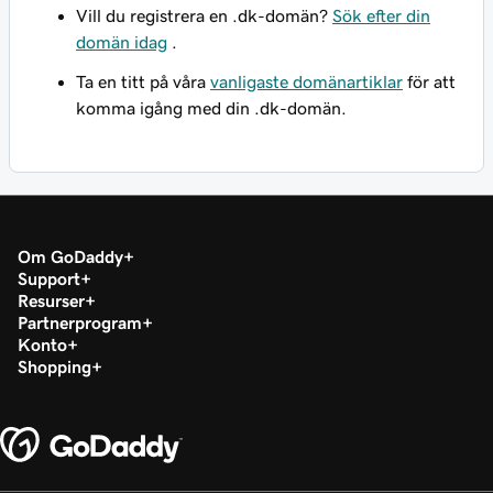
Vill du registrera en .dk-domän?
Sök efter din
domän idag
.
Ta en titt på våra
vanligaste domänartiklar
för att
komma igång med din .dk-domän.
Om GoDaddy
Support
Resurser
Partnerprogram
Konto
Shopping