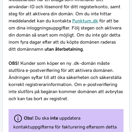
användar-ID och lösenord för ditt registerkonto, samt
steg för att aktivera din domän. Om du inte hittar
meddelandet kan du kontakta
Punktum.dk
för att be
om dina inloggningsuppgifter. Följ stegen och aktivera
din domän så snart som möjligt. Om du inte gör detta
inom fyra dagar efter att du köpte domänen raderas
ditt domännamn
utan återbetalning
.
OBS!
Kunder som köper en ny .dk-domän måste
slutföra e-postverifiering för att aktivera domänen.
Ändringen syftar till att öka säkerheten och säkerställa
korrekt registrerarinformation. Om e-postverifiering
inte slutförs på begäran kommer domänen att avbrytas
och kan tas bort av registret.
Obs!
Du ska
inte
uppdatera
kontaktuppgifterna för fakturering eftersom detta