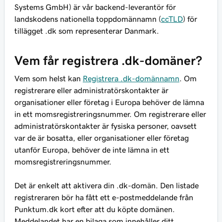
Systems GmbH) är vår backend-leverantör för
landskodens nationella toppdomännamn (
ccTLD
) för
tillägget .dk som representerar Danmark.
Vem får registrera .dk-domäner?
Vem som helst kan
Registrera .dk-domännamn
. Om
registrerare eller administratörskontakter är
organisationer eller företag i Europa behöver de lämna
in ett momsregistreringsnummer. Om registrerare eller
administratörskontakter är fysiska personer, oavsett
var de är bosatta, eller organisationer eller företag
utanför Europa, behöver de inte lämna in ett
momsregistreringsnummer.
Det är enkelt att aktivera din .dk-domän. Den listade
registreraren bör ha fått ett e-postmeddelande från
Punktum.dk kort efter att du köpte domänen.
Meddelandet har en bilaga som innehåller ditt