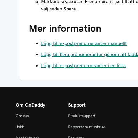
Markera kryssrutan Prenumerant (se till att d
välj sedan
Spara
.
Mer information
Lägg till e-postprenumeranter manuellt
Lägg till flera prenumeranter genom att ladda
Lägg till e-postprenumeranter i en lista
Om GoDaddy
Support
Om oss
Produktsupport
Jobb
Rapportera missbruk
Kontakta oss
Resurser