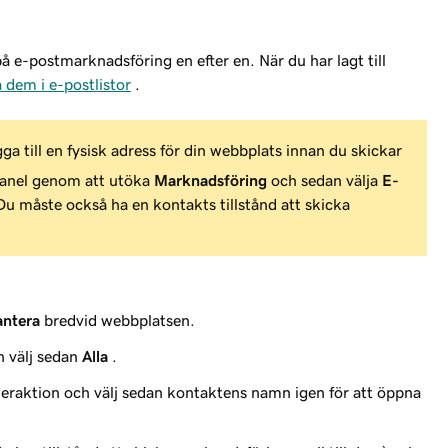
å e-postmarknadsföring en efter en. När du har lagt till
 dem i e-postlistor
.
ga till en fysisk adress för din webbplats innan du skickar
panel genom att utöka
Marknadsföring
och sedan välja
E-
Du måste också ha en kontakts tillstånd att skicka
ntera
bredvid webbplatsen.
 välj sedan
Alla
.
teraktion och välj sedan kontaktens namn igen för att öppna