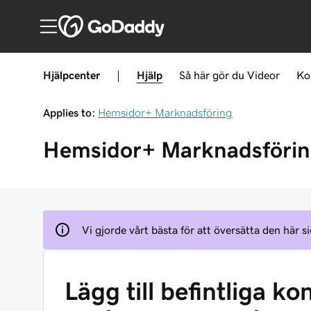
Hjälpcenter
|
Hjälp
Så här gör du
Videor
Ko
Applies to:
Hemsidor+ Marknadsföring
Hemsidor+ Marknadsföri
Vi gjorde vårt bästa för att översätta den här si
Lägg till befintliga k